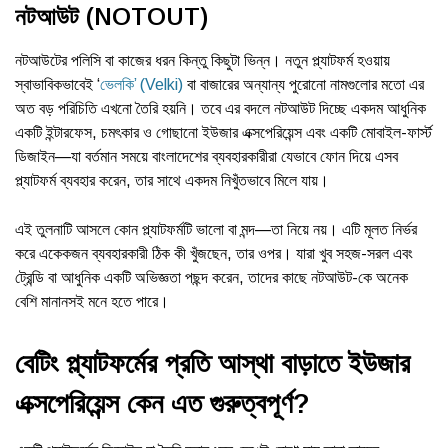
নটআউট (NOTOUT)
নটআউটের পলিসি বা কাজের ধরন কিন্তু কিছুটা ভিন্ন। নতুন প্ল্যাটফর্ম হওয়ায়
স্বাভাবিকভাবেই ‘
ভেলকি’ (Velki)
বা বাজারের অন্যান্য পুরোনো নামগুলোর মতো এর
অত বড় পরিচিতি এখনো তৈরি হয়নি। তবে এর বদলে নটআউট দিচ্ছে একদম আধুনিক
একটি ইন্টারফেস, চমৎকার ও গোছানো ইউজার এক্সপেরিয়েন্স এবং একটি মোবাইল-ফার্স্ট
ডিজাইন—যা বর্তমান সময়ে বাংলাদেশের ব্যবহারকারীরা যেভাবে ফোন দিয়ে এসব
প্ল্যাটফর্ম ব্যবহার করেন, তার সাথে একদম নিখুঁতভাবে মিলে যায়।
এই তুলনাটি আসলে কোন প্ল্যাটফর্মটি ভালো বা মন্দ—তা নিয়ে নয়। এটি মূলত নির্ভর
করে একেকজন ব্যবহারকারী ঠিক কী খুঁজছেন, তার ওপর। যারা খুব সহজ-সরল এবং
ট্রেন্ডি বা আধুনিক একটি অভিজ্ঞতা পছন্দ করেন, তাদের কাছে নটআউট-কে অনেক
বেশি মানানসই মনে হতে পারে।
বেটিং প্ল্যাটফর্মের প্রতি আস্থা বাড়াতে ইউজার
এক্সপেরিয়েন্স কেন এত গুরুত্বপূর্ণ?