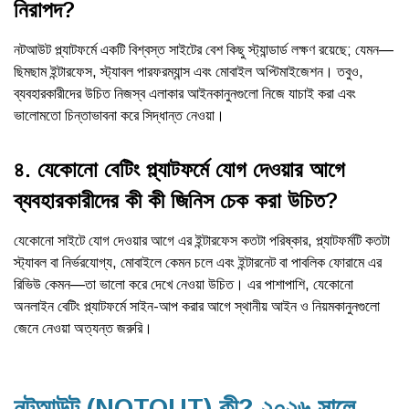
নিরাপদ?
নটআউট প্ল্যাটফর্মে একটি বিশ্বস্ত সাইটের বেশ কিছু স্ট্যান্ডার্ড লক্ষণ রয়েছে; যেমন—
ছিমছাম ইন্টারফেস, স্ট্যাবল পারফরম্যান্স এবং মোবাইল অপ্টিমাইজেশন। তবুও,
ব্যবহারকারীদের উচিত নিজস্ব এলাকার আইনকানুনগুলো নিজে যাচাই করা এবং
ভালোমতো চিন্তাভাবনা করে সিদ্ধান্ত নেওয়া।
৪. যেকোনো বেটিং প্ল্যাটফর্মে যোগ দেওয়ার আগে
ব্যবহারকারীদের কী কী জিনিস চেক করা উচিত?
যেকোনো সাইটে যোগ দেওয়ার আগে এর ইন্টারফেস কতটা পরিষ্কার, প্ল্যাটফর্মটি কতটা
স্ট্যাবল বা নির্ভরযোগ্য, মোবাইলে কেমন চলে এবং ইন্টারনেট বা পাবলিক ফোরামে এর
রিভিউ কেমন—তা ভালো করে দেখে নেওয়া উচিত। এর পাশাপাশি, যেকোনো
অনলাইন বেটিং প্ল্যাটফর্মে সাইন-আপ করার আগে স্থানীয় আইন ও নিয়মকানুনগুলো
জেনে নেওয়া অত্যন্ত জরুরি।
নটআউট (NOTOUT) কী? ২০২৬ সালে