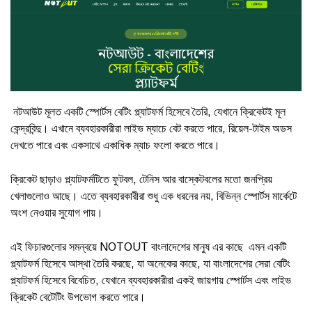
নটআউট মূলত একটি স্পোর্টস বেটিং প্ল্যাটফর্ম হিসেবে তৈরি, যেখানে ক্রিকেটই মূল
কেন্দ্রবিন্দু। এখানে ব্যবহারকারীরা লাইভ ম্যাচে বেট করতে পারে, রিয়েল-টাইম অডস
দেখতে পারে এবং একসাথে একাধিক ম্যাচ ফলো করতে পারে।
ক্রিকেট ছাড়াও প্ল্যাটফর্মটিতে ফুটবল, টেনিস আর বাস্কেটবলের মতো জনপ্রিয়
খেলাগুলোও আছে। এতে ব্যবহারকারীরা শুধু এক ধরনের নয়, বিভিন্ন স্পোর্টস মার্কেটে
অংশ নেওয়ার সুযোগ পায়।
এই ফিচারগুলোর সমন্বয়ে NOTOUT বাংলাদেশের মানুষ এর কাছে এমন একটি
প্ল্যাটফর্ম হিসেবে আস্থা তৈরি করছে, যা অনেকের কাছে, যা বাংলাদেশের সেরা বেটিং
প্ল্যাটফর্ম হিসেবে বিবেচিত, যেখানে ব্যবহারকারীরা একই জায়গায় স্পোর্টস এবং লাইভ
ক্রিকেট বেটেটিং উপভোগ করতে পারে।