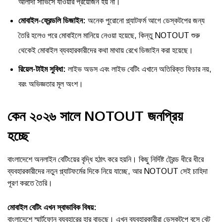
আলাদা সার্ভিসে যাওয়ার প্রয়োজন হয় না।
মোবাইল-ফ্রেন্ডলি ডিজাইন:
অনেক পুরোনো প্ল্যাটফর্ম আগে ডেস্কটপের জন্য
তৈরি হলেও পরে মোবাইলে মানিয়ে নেওয়া হয়েছে, কিন্তু NOTOUT শুরু
থেকেই মোবাইল ব্যবহারকারীদের কথা মাথায় রেখে ডিজাইন করা হয়েছে।
রিয়েল-টাইম সুবিধা:
লাইভ অডস এবং লাইভ বেটিং এখানে অতিরিক্ত ফিচার নয়,
বরং অভিজ্ঞতার মূল অংশ।
কেন ২০২৬ সালে NOTOUT জনপ্রিয়
হচ্ছে
বাংলাদেশে অনলাইন বেটিংয়ের বৃদ্ধি হঠাৎ করে হয়নি। কিছু নির্দিষ্ট ট্রেন্ড ধীরে ধীরে
ব্যবহারকারীদের নতুন প্ল্যাটফর্মের দিকে নিয়ে যাচ্ছে, আর NOTOUT সেই চাহিদা
পূরণ করতে তৈরি।
মোবাইল বেটিং এখন স্বাভাবিক বিষয়:
বাংলাদেশে স্মার্টফোন ব্যবহারের হার বাড়ছে। এখন ব্যবহারকারীরা ডেস্কটপে বসে বেট