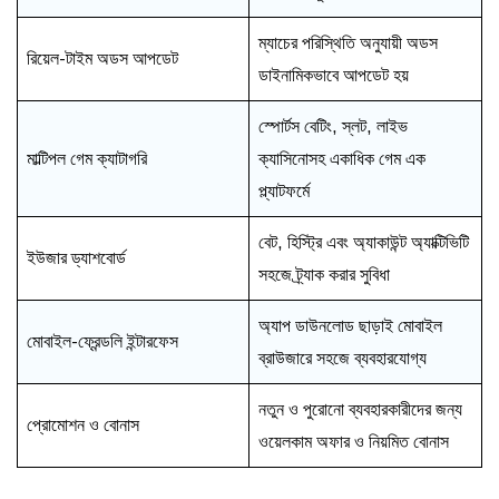
ম্যাচের পরিস্থিতি অনুযায়ী অডস
রিয়েল-টাইম অডস আপডেট
ডাইনামিকভাবে আপডেট হয়
স্পোর্টস বেটিং, স্লট, লাইভ
মাল্টিপল গেম ক্যাটাগরি
ক্যাসিনোসহ একাধিক গেম এক
প্ল্যাটফর্মে
বেট, হিস্ট্রি এবং অ্যাকাউন্ট অ্যাক্টিভিটি
ইউজার ড্যাশবোর্ড
সহজে ট্র্যাক করার সুবিধা
অ্যাপ ডাউনলোড ছাড়াই মোবাইল
মোবাইল-ফ্রেন্ডলি ইন্টারফেস
ব্রাউজারে সহজে ব্যবহারযোগ্য
নতুন ও পুরোনো ব্যবহারকারীদের জন্য
প্রোমোশন ও বোনাস
ওয়েলকাম অফার ও নিয়মিত বোনাস