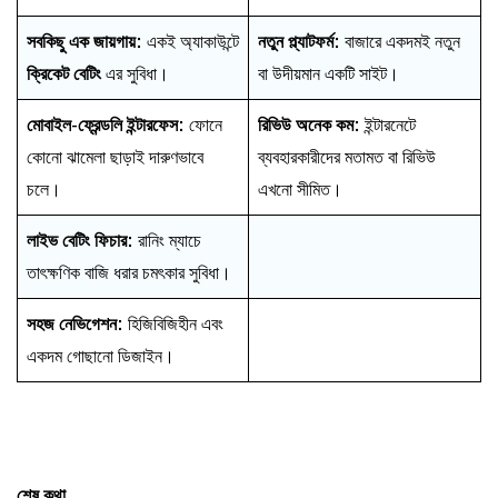
সবকিছু এক জায়গায়:
একই অ্যাকাউন্টে
নতুন প্ল্যাটফর্ম:
বাজারে একদমই নতুন
ক্রিকেট বেটিং
এর
সুবিধা।
বা উদীয়মান একটি সাইট।
মোবাইল-ফ্রেন্ডলি ইন্টারফেস:
ফোনে
রিভিউ অনেক কম:
ইন্টারনেটে
কোনো ঝামেলা ছাড়াই দারুণভাবে
ব্যবহারকারীদের মতামত বা রিভিউ
চলে।
এখনো সীমিত।
লাইভ বেটিং ফিচার:
রানিং ম্যাচে
তাৎক্ষণিক বাজি ধরার চমৎকার সুবিধা।
সহজ নেভিগেশন:
হিজিবিজিহীন এবং
একদম গোছানো ডিজাইন।
শেষ কথা