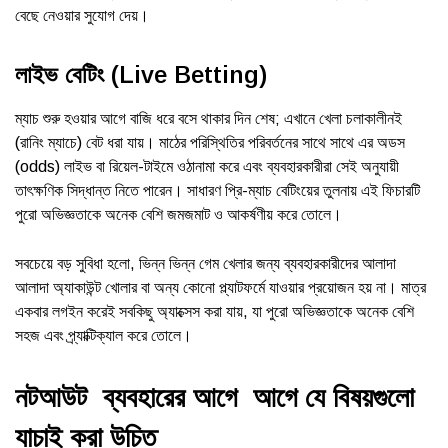
বেছে নেওয়ার সুযোগ দেয়।
লাইভ বেটিং (Live Betting)
ম্যাচ শুরু হওয়ার আগে বাজি ধরে বসে থাকার দিন শেষ; এখানে খেলা চলাকালীনই
(রানিং ম্যাচে) বেট ধরা যায়। মাঠের পরিস্থিতির পরিবর্তনের সাথে সাথে এর অডস
(odds) লাইভ বা রিয়েল-টাইমে ওঠানামা করে এবং ব্যবহারকারীরা সেই অনুযায়ী
তাৎক্ষণিক সিদ্ধান্ত নিতে পারেন। সাধারণ প্রি-ম্যাচ বেটিংয়ের তুলনায় এই ফিচারটি
পুরো অভিজ্ঞতাকে অনেক বেশি জমজমাট ও আকর্ষণীয় করে তোলে।
সবচেয়ে বড় সুবিধা হলো, ভিন্ন ভিন্ন গেম খেলার জন্য ব্যবহারকারীদের আলাদা
আলাদা অ্যাকাউন্ট খোলার বা অন্য কোনো প্ল্যাটফর্মে যাওয়ার প্রয়োজন হয় না। মাত্র
একবার লগইন করেই সবকিছু অ্যাক্সেস করা যায়, যা পুরো অভিজ্ঞতাকে অনেক বেশি
সহজ এবং প্র্যাক্টিক্যাল করে তোলে।
নটআউট
ব্যবহারের আগে
আগে যে বিষয়গুলো
যাচাই করা উচিত