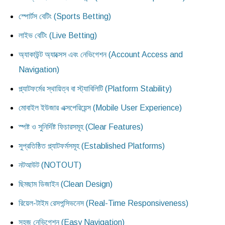
স্পোর্টস বেটিং (Sports Betting)
লাইভ বেটিং (Live Betting)
অ্যাকাউন্ট অ্যাক্সেস এবং নেভিগেশন (Account Access and
Navigation)
প্ল্যাটফর্মের স্থায়িত্ব বা স্ট্যাবিলিটি (Platform Stability)
মোবাইল ইউজার এক্সপেরিয়েন্স (Mobile User Experience)
স্পষ্ট ও সুনির্দিষ্ট ফিচারসমূহ (Clear Features)
সুপ্রতিষ্ঠিত প্ল্যাটফর্মসমূহ (Established Platforms)
নটআউট (NOTOUT)
ছিমছাম ডিজাইন (Clean Design)
রিয়েল-টাইম রেসপন্সিভনেস (Real-Time Responsiveness)
সহজ নেভিগেশন (Easy Navigation)