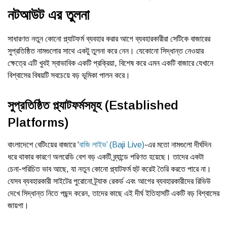
নটআউট এর তুলনা
সাধারণত নতুন কোনো প্ল্যাটফর্ম ব্যবহার করার আগে ব্যবহারকারীরা সেটিকে বাজারের
সুপ্রতিষ্ঠিত নামগুলোর সাথে একটু তুলনা করে নেন। যেকোনো সিদ্ধান্ত নেওয়ার
ক্ষেত্রে এটি খুবই স্বাভাবিক একটি প্রক্রিয়া, বিশেষ করে এমন একটি বাজারে যেখানে
বিশ্বাসের বিষয়টি সবচেয়ে বড় ভূমিকা পালন করে।
সুপ্রতিষ্ঠিত প্ল্যাটফর্মসমূহ (Established
Platforms)
বাংলাদেশে বেটিংয়ের বাজারে ‘
বাজি লাইভ’ (Baji Live)
-এর মতো নামগুলো দীর্ঘদিন
ধরে থাকার কারণে অলরেডি বেশ বড় একটি ব্র্যান্ডে পরিণত হয়েছে। তাদের একটা
চেনা-পরিচিত ভাব আছে, যা নতুন কোনো প্ল্যাটফর্ম হুট করেই তৈরি করতে পারে না।
যেসব ব্যবহারকারী সাইটের পুরোনো ট্র্যাক রেকর্ড এবং আগের ব্যবহারকারীদের রিভিউ
দেখে সিদ্ধান্ত নিতে পছন্দ করেন, তাদের কাছে এই দীর্ঘ ইতিহাসটি একটি বড় বিশ্বাসের
জায়গা।