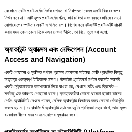
যেকোনো বেটিং প্ল্যাটফর্মের নির্ভরযোগ্যতা বা নিরাপত্তা কেবল একটি বিষয়ের ওপর
নির্ভর করে না। এটি মূলত প্ল্যাটফর্মের গঠন, কার্যকারিতা এবং ব্যবহারকারীদের সাথে
যোগাযোগের স্পষ্টতার একটি সম্মিলিত রূপ। বিশেষ করে নটআউট প্ল্যাটফর্মটি যাচাই
করার সময় কোন কোন দিকে নজর দেওয়া উচিত, তা নিচে তুলে ধরা হলো:
অ্যাকাউন্ট অ্যাক্সেস এবং নেভিগেশন (Account
Access and Navigation)
একটি গোছানো ও সুরক্ষিত লগইন প্রসেস যেকোনো সাইটের একটি প্রাথমিক কিন্তু
অত্যন্ত গুরুত্বপূর্ণ ইতিবাচক লক্ষণ। নটআউট প্ল্যাটফর্মে লগইন করলেই সরাসরি
একটি সেন্ট্রালাইজড ড্যাশবোর্ডে নিয়ে যাওয়া হয়, যেখানে বেটিং এবং ক্রিকেট—
সবকিছু এক জায়গায় গোছানো থাকে। ব্যবহারকারীরা কোনো ঝামেলা ছাড়াই তাদের
গেমিং অ্যাক্টিভিটি দেখতে পারেন, বেসিক অ্যাকাউন্ট ফিচারের জন্য কোনো খোঁজাখুঁজি
করতে হয় না। যে প্ল্যাটফর্ম অ্যাকাউন্ট ম্যানেজমেন্টের প্রক্রিয়া সহজ রাখে, তারা মূলত
ব্যবহারকারীদের সময় ও মনোযোগের মূল্যায়ন করে।