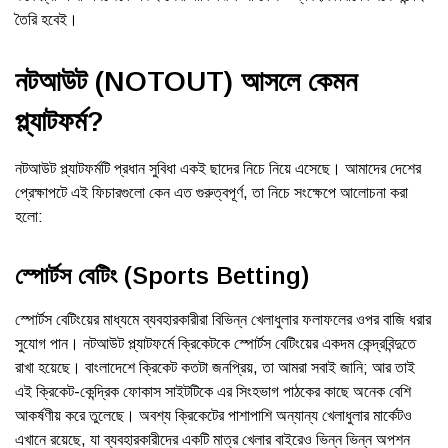
তৈরি হবেই।
নটআউট (NOTOUT) আসলে কেমন
প্ল্যাটফর্ম?
নটআউট প্ল্যাটফর্মটি প্রধান সুবিধা একই ছাদের নিচে নিয়ে এসেছে। আমাদের দেশের
প্রেক্ষাপটে এই ফিচারগুলো কেন এত গুরুত্বপূর্ণ, তা নিচে সংক্ষেপে আলোচনা করা
হলো:
স্পোর্টস বেটিং (Sports Betting)
স্পোর্টস বেটিংয়ের মাধ্যমে ব্যবহারকারীরা বিভিন্ন খেলাধুলার ফলাফলের ওপর বাজি ধরার
সুযোগ পান। নটআউট প্ল্যাটফর্মে ক্রিকেটকে স্পোর্টস বেটিংয়ের একদম কেন্দ্রবিন্দুতে
রাখা হয়েছে। বাংলাদেশে ক্রিকেট কতটা জনপ্রিয়, তা আমরা সবাই জানি; আর তাই
এই ক্রিকেট-কেন্দ্রিক ফোকাস সাইটটিকে এর সিংহভাগ পাঠকের কাছে অনেক বেশি
আকর্ষণীয় করে তুলেছে। অবশ্য ক্রিকেটের পাশাপাশি অন্যান্য খেলাধুলার মার্কেটও
এখানে রয়েছে, যা ব্যবহারকারীদের একটি মাত্র খেলার বাইরেও ভিন্ন ভিন্ন অপশন