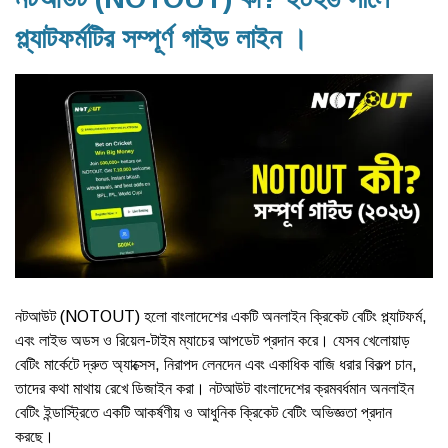
প্ল্যাটফর্মটির সম্পূর্ণ গাইড লাইন ।
নটআউট (NOTOUT) হলো বাংলাদেশের একটি অনলাইন ক্রিকেট বেটিং প্ল্যাটফর্ম,
এবং লাইভ অডস ও রিয়েল-টাইম ম্যাচের আপডেট প্রদান করে। যেসব খেলোয়াড়
বেটিং মার্কেটে দ্রুত অ্যাক্সেস, নিরাপদ লেনদেন এবং একাধিক বাজি ধরার বিকল্প চান,
তাদের কথা মাথায় রেখে ডিজাইন করা। নটআউট বাংলাদেশের ক্রমবর্ধমান অনলাইন
বেটিং ইন্ডাস্ট্রিতে একটি আকর্ষণীয় ও আধুনিক ক্রিকেট বেটিং অভিজ্ঞতা প্রদান
করছে।