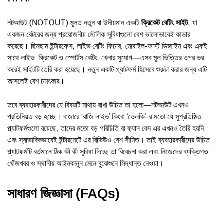
নটআউট (NOTOUT) মূলত নতুন বা উদীয়মান একটি
ক্রিকেট বেটিং সাইট
, যা
একজন বেটরের জন্য প্রয়োজনীয় মৌলিক সুবিধাগুলো বেশ ভালোভাবেই কাভার
করেছে। ছিমছাম ইন্টারফেস, লাইভ বেটিং ফিচার, মোবাইল-ফার্স্ট ডিজাইন এবং একই
সাথে লাইভ ক্রিকেট ও স্পোর্টস বেটিং খেলার সুযোগ—এসব মূল ভিত্তির ওপর ভর
করেই সাইটটি তৈরি করা হয়েছে। নতুন একটি প্ল্যাটফর্ম হিসেবে শুরুটা করার জন্য এটি
আসলেই বেশ চমৎকার।
তবে ব্যবহারকারীদের যে বিষয়টি মাথায় রাখা উচিত তা হলো—নটআউট এখনও
প্রতিনিয়ত বড় হচ্ছে। বাজারে ‘বাজি লাইভ’ কিংবা ‘ভেলকি’-র মতো যে সুপ্রতিষ্ঠিত
প্ল্যাটফর্মগুলো রয়েছে, তাদের মতো বড় পরিচিতি বা ফ্যান বেস এর এখনও তৈরি হয়নি
এবং স্বাভাবিকভাবেই ইন্টারনেটে এর রিভিউও বেশ সীমিত। তাই ব্যবহারকারীদের উচিত
প্ল্যাটফর্মটি বর্তমানে ঠিক কী কী সুবিধা দিচ্ছে তা বিবেচনা করা এবং নিজেদের ব্যক্তিগত
খোঁজখবর ও স্থানীয় আইনকানুন মেনে বুঝেশুনে সিদ্ধান্ত নেওয়া।
সাধারণ জিজ্ঞাসা (FAQs)