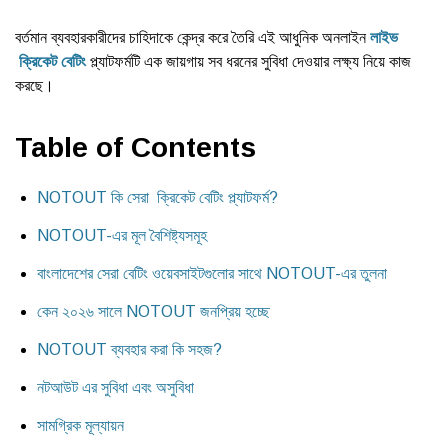
বর্তমান ব্যবহারকারীদের চাহিদাকে কেন্দ্র করে তৈরি এই আধুনিক অনলাইন
লাইভ
ক্রিকেট বেটিং
প্ল্যাটফর্মটি এক জায়গায় সব ধরনের সুবিধা দেওয়ার লক্ষ্য নিয়ে কাজ
করছে।
Table of Contents
NOTOUT কি সেরা ক্রিকেট বেটিং প্ল্যাটফর্ম?
NOTOUT-এর মূল বৈশিষ্ট্যসমূহ
বাংলাদেশের সেরা বেটিং ওয়েবসাইটগুলোর সাথে NOTOUT-এর তুলনা
কেন ২০২৬ সালে NOTOUT জনপ্রিয় হচ্ছে
NOTOUT ব্যবহার করা কি সহজ?
নটআউট এর সুবিধা এবং অসুবিধা
সামগ্রিক মূল্যায়ন