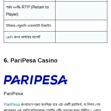
প্রায় ৯৬% RTP (Return to
Player)
ইউজার-ফ্রেন্ডলি ওয়েবসাইট ডিজাইন
২৪/৭ বাংলা কাস্টমার সাপোর্ট
6.
PariPesa Casino
PariPesa
PariPesa
বাংলাদেশে দ্রুত জনপ্রিয় হয়ে ওঠা একটি প্ল্যাটফর্ম, যা বিশাল গেম
কালেকশন এবং প্রতিযোগিতামূলক স্পোর্টস বেটিং অডসের জন্য পরিচিত। এখানে