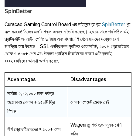
SpinBetter
Curacao Gaming Control Board এর লাইসেন্সপ্রাপ্ত
SpinBetter
খুব
অল্প সময়েই নিজের একটি শক্ত অবস্থান তৈরি করেছে। ২০১৯ সালে প্রতিষ্ঠিত এই
প্ল্যাটফর্মটি অনলাইন গেমিং দুনিয়ায় এবং বাংলাদেশি খেলোয়াড়দের মধ্যেও বেশ
জনপ্রিয় হয়ে উঠেছে। SSL এনক্রিপশন সুরক্ষিত ওয়েবসাইট, ১০০+ প্রোভাইডার
থেকে ৭,৫০০+ গেম এবং উন্নত গ্রাফিক্স ডিজাইনের কারণে এটি দ্রুতই
ব্যবহারকারীদের আস্থা অর্জন করেছে।
Advantages
Disadvantages
সর্বোচ্চ ২,১৫,০০০ টাকা পর্যন্ত
ওয়েলকাম বোনাস + ১৫০টি ফ্রি
লোকাল পেমেন্ট মেথড নেই
স্পিনস
Wagering শর্ত তুলনামূলক বেশি
শীর্ষ প্রোভাইডারদের ৭,৫০০+ গেম
কঠিন