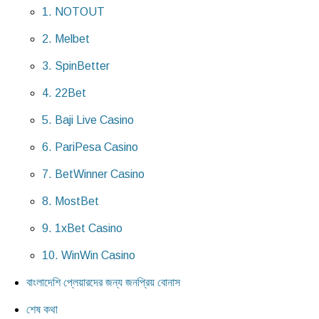
1. NOTOUT
2. Melbet
3. SpinBetter
4. 22Bet
5. Baji Live Casino
6. PariPesa Casino
7. BetWinner Casino
8. MostBet
9. 1xBet Casino
10. WinWin Casino
বাংলাদেশি প্লেয়ারদের জন্য জনপ্রিয় বোনাস
শেষ কথা