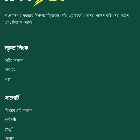
বাংলাদেশের সবচেয়ে বিশ্বস্ত ক্রিকেট বেটিং প্ল্যাটফর্ম। আমরা প্রদান করি সেরা অডস
এবং নিরাপদ পেমেন্ট।
দ্রুত লিংক
বেটিং অপশন
সাহায্য
ব্লগ
সাপোর্ট
কিভাবে বেট করবেন
শর্তাবলী
পেমেন্ট
বোনাস