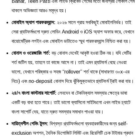
Bahar, Teen Patti এবং লাইভ ক্রিকেট গেমের মতো জনপ্রিয় লোকাল গেম
থাকলে অভিজ্ঞতা আরও সমৃদ্ধ হয়।
মোবাইল অ্যাপ পারফরম্যান্স:
২০২৬ সালে প্রায় সবকিছুই মোবাইলনির্ভর। তাই
সেরা প্ল্যাটফর্মগুলো দ্রুত লোডিং Android ও iOS অ্যাপ অফার করে, যেখানে
বায়োমেট্রিক লগইন এবং মোবাইল ডাটাতেও স্মুথ পারফরম্যান্স নিশ্চিত করা হয়।
বোনাস ও ওয়েজারিং শর্ত:
বড় বোনাস দেখেই আকৃষ্ট হওয়া ঠিক নয়। যদি সেটির
শর্ত জটিল হয়, তাহলে তা কাজে আসে না। তাই এমন প্ল্যাটফর্ম বেছে নেওয়া
ভালো, যেখানে পরিষ্কার ও সহজ “rollover” শর্ত থাকে (সাধারণত ৩০x-এর
নিচে) এবং no-deposit বোনাস দিয়ে ঝুঁকিমুক্তভাবে প্ল্যাটফর্ম ট্রাই করা যায়।
২৪/৭ বাংলা কাস্টমার সাপোর্ট:
লেনদেন বা টেকনিক্যাল সমস্যার ক্ষেত্রে ভাষা
একটি বড় বাধা হতে পারে। তাই ভালো ক্যাসিনো সাইটগুলো এখন লাইভ চ্যাটে
বাংলা সাপোর্ট দেয়, যাতে দ্রুত সমস্যার সমাধান পাওয়া যায়।
দায়িত্বশীল গেমিং টুলস:
বিশ্বস্ত প্ল্যাটফর্মগুলো ব্যবহারকারীদের জন্য self-
exclusion অপশন, দৈনিক ডিপোজিট লিমিট এবং রিয়েলিটি চেক টাইমার প্রদান