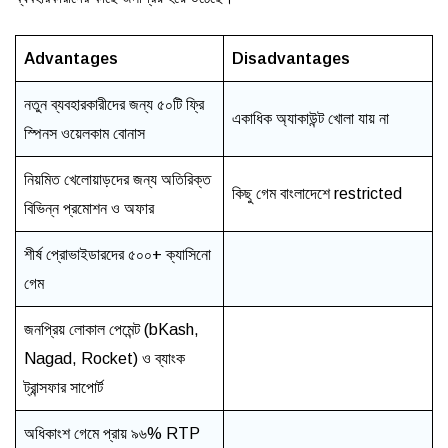
Advantages
Disadvantages
নতুন ব্যবহারকারীদের জন্য ৫০টি ফ্রি
একাধিক অ্যাকাউন্ট খোলা যায় না
স্পিনস ওয়েলকাম বোনাস
নিয়মিত খেলোয়াড়দের জন্য অতিরিক্ত
কিছু গেম বাংলাদেশে restricted
বিভিন্ন প্রমোশন ও অফার
শীর্ষ প্রোভাইডারদের ৫০০+ ক্যাসিনো
গেম
জনপ্রিয় লোকাল পেমেন্ট (bKash,
Nagad, Rocket) ও ব্যাংক
ট্রান্সফার সাপোর্ট
অধিকাংশ গেমে প্রায় ৯৬% RTP